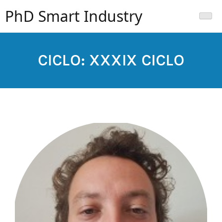
PhD Smart Industry
CICLO:
XXXIX CICLO